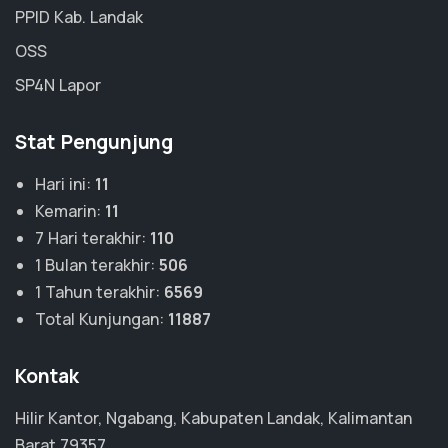
PPID Kab. Landak
OSS
SP4N Lapor
Stat Pengunjung
Hari ini:
11
Kemarin:
11
7 Hari terakhir:
110
1 Bulan terakhir:
506
1 Tahun terakhir:
6569
Total Kunjungan:
11887
Kontak
Hilir Kantor, Ngabang, Kabupaten Landak, Kalimantan
Barat 79357