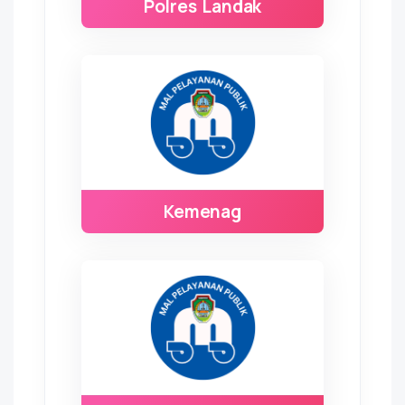
Polres Landak
Kemenag