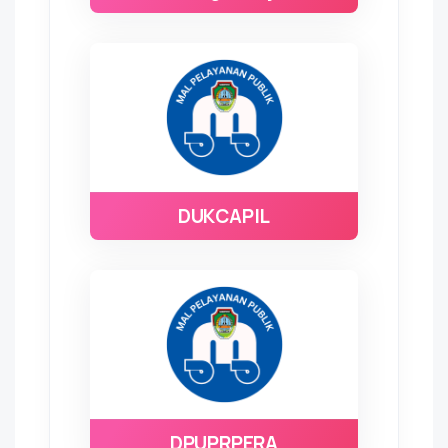
DUKCAPIL
DPUPRPERA