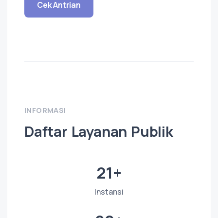
Cek Antrian
INFORMASI
Daftar Layanan Publik
21+
Instansi