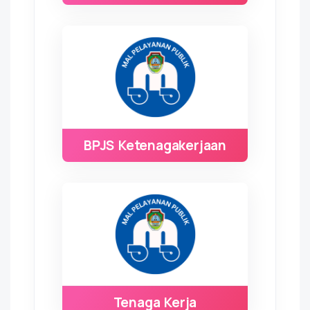
BPJS Ketenagakerjaan
Tenaga Kerja