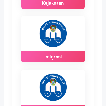
Kejaksaan
Imigrasi