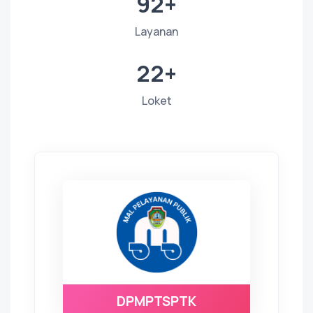
92+
Layanan
22+
Loket
DPMPTSPTK