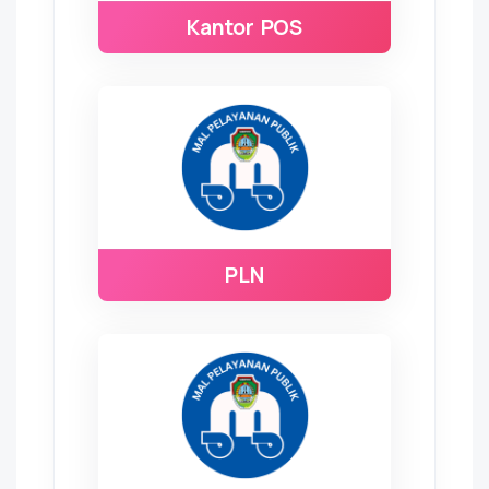
Kantor POS
PLN